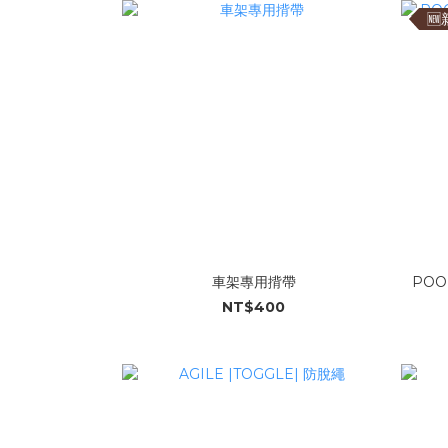

車架專用揹帶
POO
NT$400