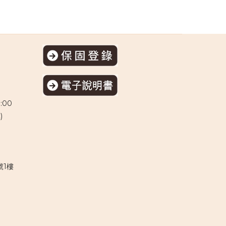
:00
)
號1樓