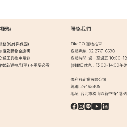
客服務
聯絡我們
服務(維修與保固)
FikaGO 寵物推車
制度及購物金說明
客服專線: 02-2761-6698
交通工具推車規範
客服時間: 週一至週五 10:00~18
(物流/運輸/訂單) ←重要必看
(例假日休息，13:00~14:00午休
優利冠企業有限公司
統編: 24495805
地址: 台北市松山區新中街4巷3