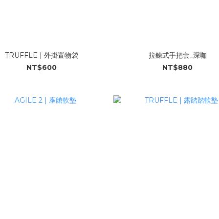
TRUFFLE | 外掛置物袋
拉鍊式手把套_深咖
NT$600
NT$880