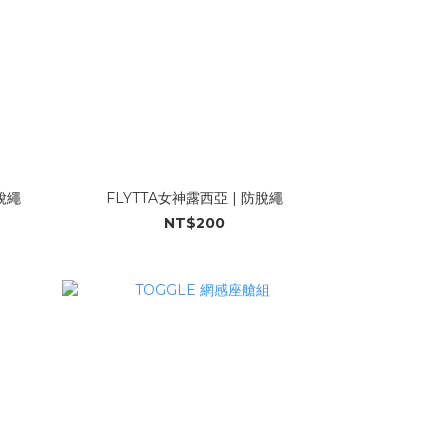
防脫繩
FLYTTA女神露西亞 | 防脫繩
NT$200