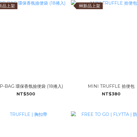
新品上架
🆕新品上架
P-BAG 環保香氛撿便袋 (18捲入)
MINI TRUFFLE 拾便包
NT$500
NT$380