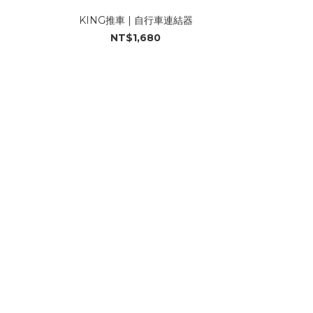
KING推車 | 自行車連結器
NT$1,680