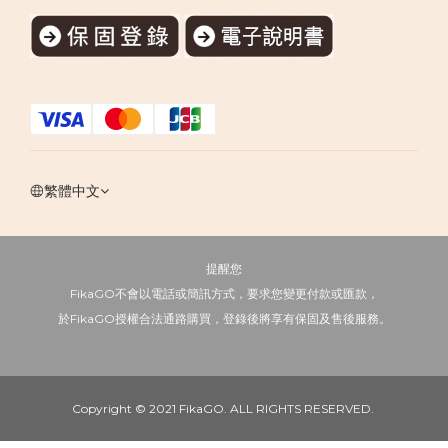
繁體中文
提醒您
FikaGO不會以電話或簡訊方式，要求您變更付款或匯款，
於FikaGO授權合法通路購買，登錄後將享有保固及售後服務。
Copyright © 2021 FikaGO. ALL RIGHTS RESERVED.