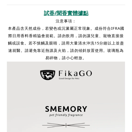
試香/聞香實體據點
注意事項：
本產品含天然成份，若變色或沉澱屬正常現象。成份符合IFRA國
際日用香料香精協會規範。請勿飲用，請勿讓兒童、寵物直接接
觸或誤食。若不慎觸及眼睛，請用大量清水沖洗15分鐘以上並盡
速就醫。請避免靠近熱源及火焰，請勿傾斜放置使用。玻璃瓶為
易碎物，請小心輕放。