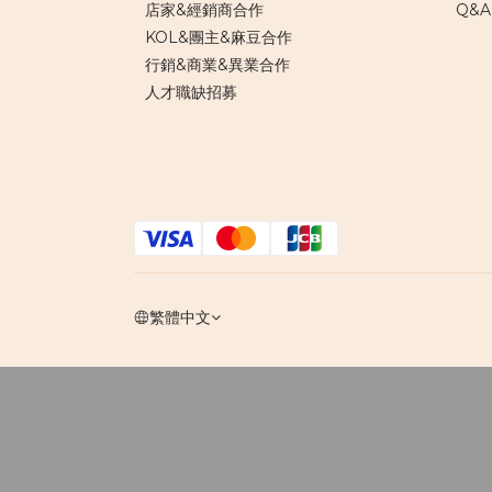
店家&經銷商合作
Q&A
KOL&團主&麻豆合作
行銷&商業&異業合作
人才職缺招募
繁體中文