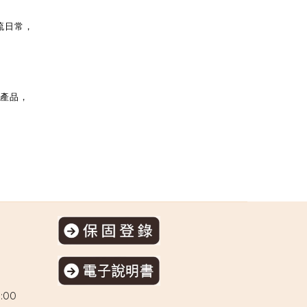
流日常，
的產品，
:00