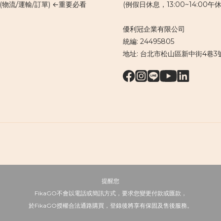
(物流/運輸/訂單) ←重要必看
(例假日休息，13:00~14:00午休
優利冠企業有限公司
統編: 24495805
地址: 台北市松山區新中街4巷3
提醒您
FikaGO不會以電話或簡訊方式，要求您變更付款或匯款，
於FikaGO授權合法通路購買，登錄後將享有保固及售後服務。