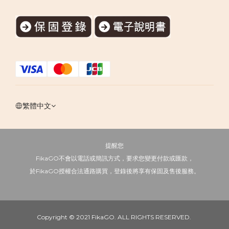
繁體中文
提醒您
FikaGO不會以電話或簡訊方式，要求您變更付款或匯款，
於FikaGO授權合法通路購買，登錄後將享有保固及售後服務。
Copyright © 2021 FikaGO. ALL RIGHTS RESERVED.