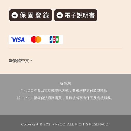
繁體中文
提醒您
FikaGO不會以電話或簡訊方式，要求您變更付款或匯款，
於FikaGO授權合法通路購買，登錄後將享有保固及售後服務。
Copyright © 2021 FikaGO. ALL RIGHTS RESERVED.